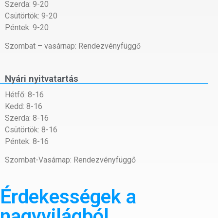
Szerda: 9-20
Csütörtök: 9-20
Péntek: 9-20
Szombat – vasárnap: Rendezvényfüggő
Nyári nyitvatartás
Hétfő: 8-16
Kedd: 8-16
Szerda: 8-16
Csütörtök: 8-16
Péntek: 8-16
Szombat-Vasárnap: Rendezvényfüggő
Érdekességek a
nagyvilágból