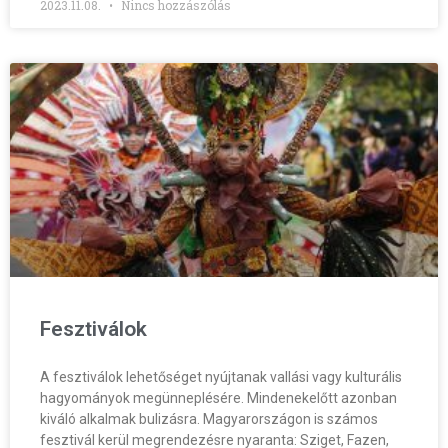
2023.11.08.
Nincs hozzászólás
Fesztiválok
A fesztiválok lehetőséget nyújtanak vallási vagy kulturális
hagyományok megünneplésére. Mindenekelőtt azonban
kiváló alkalmak bulizásra. Magyarországon is számos
fesztivál kerül megrendezésre nyaranta: Sziget, Fazen,