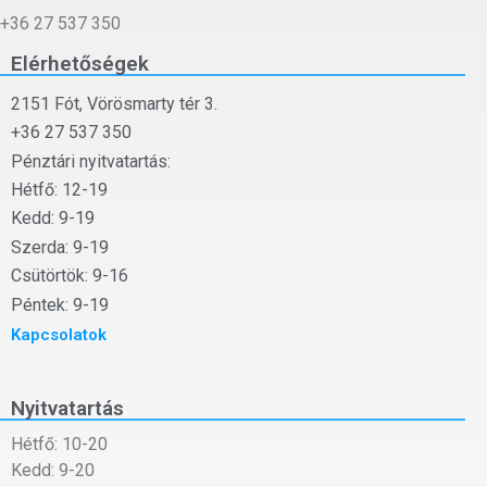
+36 27 537 350
Elérhetőségek
2151 Fót, Vörösmarty tér 3.
+36 27 537 350
Pénztári nyitvatartás:
Hétfő: 12-19
Kedd: 9-19
Szerda: 9-19
Csütörtök: 9-16
Péntek: 9-19
Kapcsolatok
Nyitvatartás
Hétfő: 10-20
Kedd: 9-20