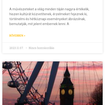
A művészeteket a világ minden táján nagyra értékelik,
hiszen kultúrát közvetítenek, érzelmeket fejeznek ki,
történelmi és hétköznapi eseményeket ábrázolnak,
bemutatják, mit jelent embernek lenni. A
BŐVEBBEN »
2023.11.07.
Nincs hozzászólás