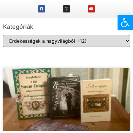
Eszk
Kategóriák