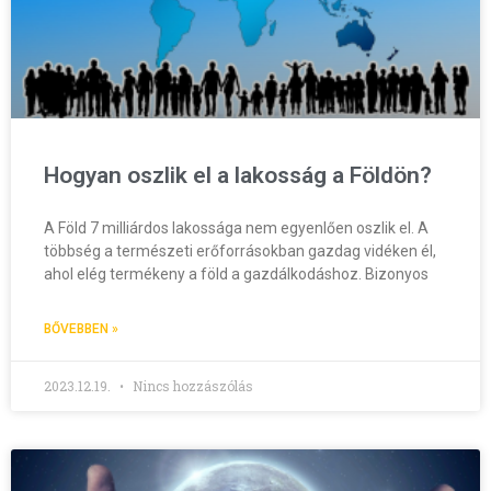
Hogyan oszlik el a lakosság a Földön?
A Föld 7 milliárdos lakossága nem egyenlően oszlik el. A
többség a természeti erőforrásokban gazdag vidéken él,
ahol elég termékeny a föld a gazdálkodáshoz. Bizonyos
BŐVEBBEN »
2023.12.19.
Nincs hozzászólás