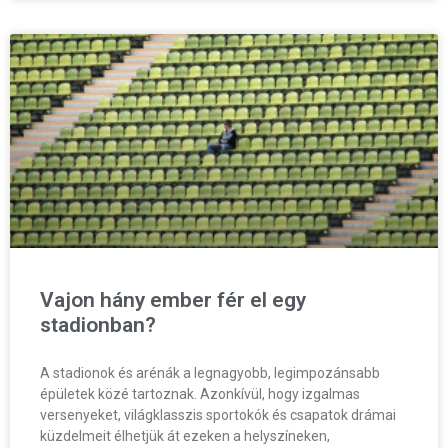
Vajon hány ember fér el egy
stadionban?
A stadionok és arénák a legnagyobb, legimpozánsabb
épületek közé tartoznak. Azonkívül, hogy izgalmas
versenyeket, világklasszis sportokók és csapatok drámai
küzdelmeit élhetjük át ezeken a helyszíneken,