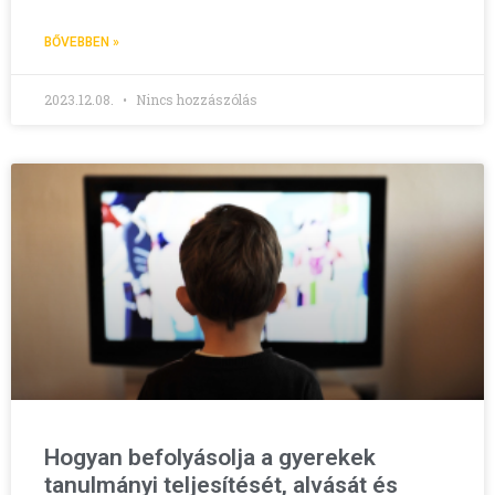
BŐVEBBEN »
2023.12.08.
Nincs hozzászólás
Hogyan befolyásolja a gyerekek
tanulmányi teljesítését, alvását és