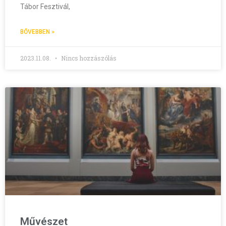
Tábor Fesztivál,
BŐVEBBEN »
2023.11.08.
Nincs hozzászólás
Művészet