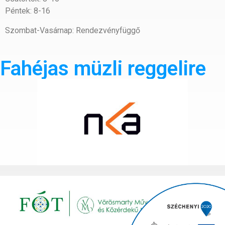
Péntek: 8-16
Szombat-Vasárnap: Rendezvényfüggő
Fahéjas müzli reggelire