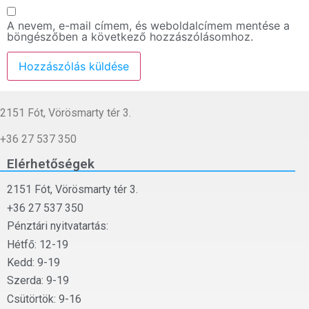
A nevem, e-mail címem, és weboldalcímem mentése a
böngészőben a következő hozzászólásomhoz.
2151 Fót, Vörösmarty tér 3.
+36 27 537 350
Elérhetőségek
2151 Fót, Vörösmarty tér 3.
+36 27 537 350
Pénztári nyitvatartás:
Hétfő: 12-19
Kedd: 9-19
Szerda: 9-19
Csütörtök: 9-16