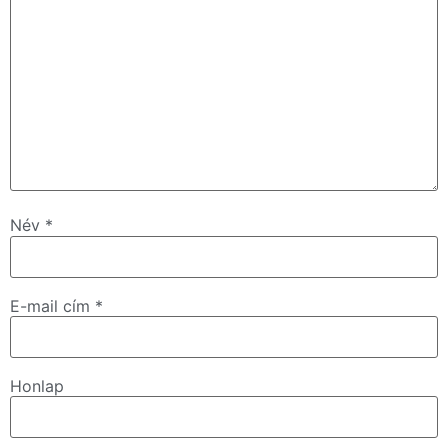
Név
*
E-mail cím
*
Honlap