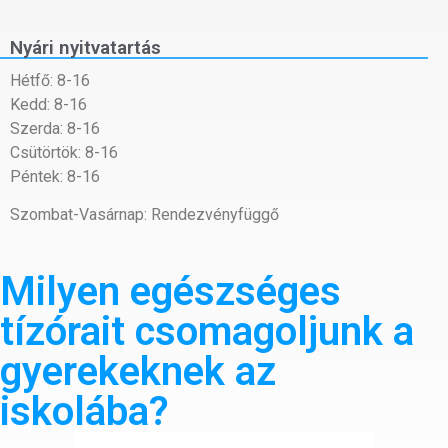
Nyári nyitvatartás
Hétfő: 8-16
Kedd: 8-16
Szerda: 8-16
Csütörtök: 8-16
Péntek: 8-16
Szombat-Vasárnap: Rendezvényfüggő
Milyen egészséges
tízórait csomagoljunk a
gyerekeknek az
iskolába?