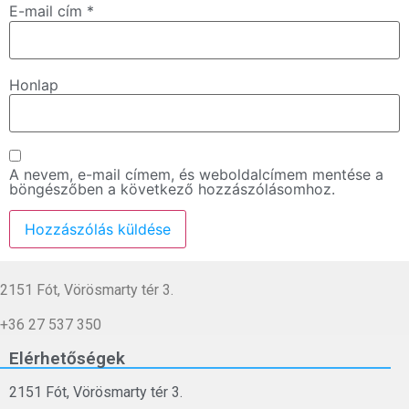
E-mail cím
*
Honlap
A nevem, e-mail címem, és weboldalcímem mentése a
böngészőben a következő hozzászólásomhoz.
2151 Fót, Vörösmarty tér 3.
+36 27 537 350
Elérhetőségek
2151 Fót, Vörösmarty tér 3.