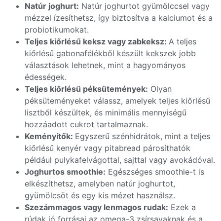
Natúr joghurt:
Natúr joghurtot gyümölccsel vagy
mézzel ízesíthetsz, így biztosítva a kalciumot és a
probiotikumokat.
Teljes kiőrlésű keksz vagy zabkeksz:
A teljes
kiőrlésű gabonafélékből készült kekszek jobb
választások lehetnek, mint a hagyományos
édességek.
Teljes kiőrlésű péksütemények:
Olyan
péksüteményeket válassz, amelyek teljes kiőrlésű
lisztből készültek, és minimális mennyiségű
hozzáadott cukrot tartalmaznak.
Keményítők:
Egyszerű szénhidrátok, mint a teljes
kiőrlésű kenyér vagy pitabread párosíthatók
például pulykafelvágottal, sajttal vagy avokádóval.
Joghurtos smoothie:
Egészséges smoothie-t is
elkészíthetsz, amelyben natúr joghurtot,
gyümölcsöt és egy kis mézet használsz.
Szezámmagos vagy lenmagos rudak:
Ezek a
rúdak jó forrásai az omega-3 zsírsavaknak és a