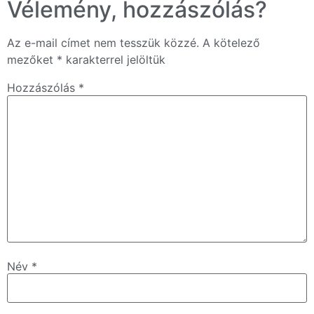
Vélemény, hozzászólás?
Az e-mail címet nem tesszük közzé.
A kötelező
mezőket
*
karakterrel jelöltük
Hozzászólás
*
Név
*