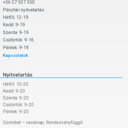
+36 27 537 350
Pénztári nyitvatartás:
Hétfő: 12-19
Kedd: 9-19
Szerda: 9-19
Csütörtök: 9-16
Péntek: 9-19
Kapcsolatok
Nyitvatartás
Hétfő: 10-20
Kedd: 9-20
Szerda: 9-20
Csütörtök: 9-20
Péntek: 9-20
Szombat – vasárnap: Rendezvényfüggő