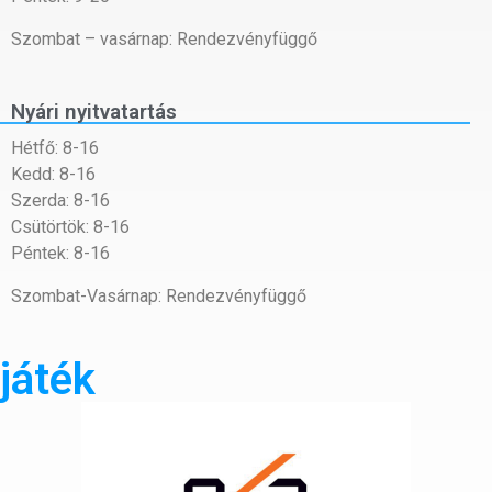
Szombat – vasárnap: Rendezvényfüggő
Nyári nyitvatartás
Hétfő: 8-16
Kedd: 8-16
Szerda: 8-16
Csütörtök: 8-16
Péntek: 8-16
Szombat-Vasárnap: Rendezvényfüggő
játék