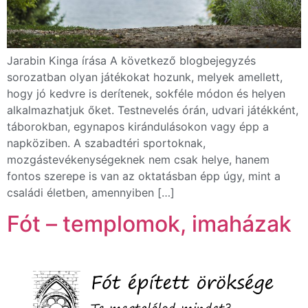
Jarabin Kinga írása A következő blogbejegyzés
sorozatban olyan játékokat hozunk, melyek amellett,
hogy jó kedvre is derítenek, sokféle módon és helyen
alkalmazhatjuk őket. Testnevelés órán, udvari játékként,
táborokban, egynapos kirándulásokon vagy épp a
napköziben. A szabadtéri sportoknak,
mozgástevékenységeknek nem csak helye, hanem
fontos szerepe is van az oktatásban épp úgy, mint a
családi életben, amennyiben […]
Fót – templomok, imaházak