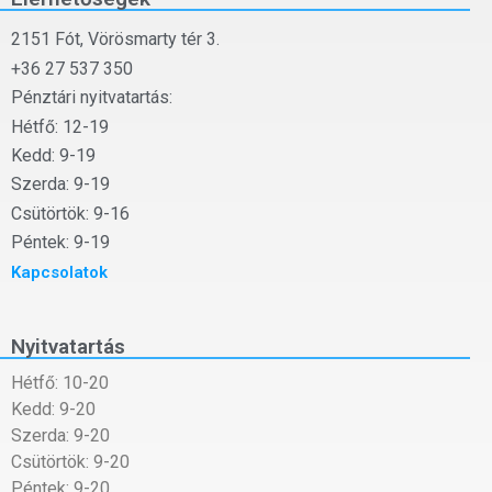
2151 Fót, Vörösmarty tér 3.
+36 27 537 350
Pénztári nyitvatartás:
Hétfő: 12-19
Kedd: 9-19
Szerda: 9-19
Csütörtök: 9-16
Péntek: 9-19
Kapcsolatok
Nyitvatartás
Hétfő: 10-20
Kedd: 9-20
Szerda: 9-20
Csütörtök: 9-20
Péntek: 9-20