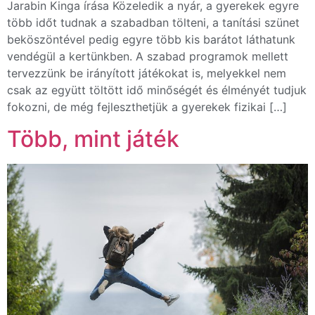
Jarabin Kinga írása Közeledik a nyár, a gyerekek egyre
több időt tudnak a szabadban tölteni, a tanítási szünet
beköszöntével pedig egyre több kis barátot láthatunk
vendégül a kertünkben. A szabad programok mellett
tervezzünk be irányított játékokat is, melyekkel nem
csak az együtt töltött idő minőségét és élményét tudjuk
fokozni, de még fejleszthetjük a gyerekek fizikai […]
Több, mint játék