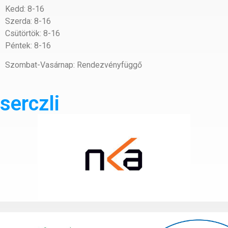
Kedd: 8-16
Szerda: 8-16
Csütörtök: 8-16
Péntek: 8-16
Szombat-Vasárnap: Rendezvényfüggő
serczli