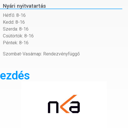
Nyári nyitvatartás
Hétfő: 8-16
Kedd: 8-16
Szerda: 8-16
Csütörtök: 8-16
Péntek: 8-16
Szombat-Vasárnap: Rendezvényfüggő
ezdés