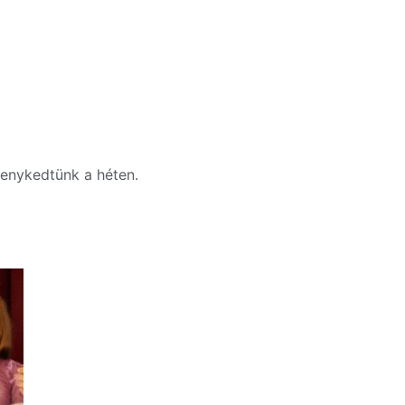
enykedtünk a héten.