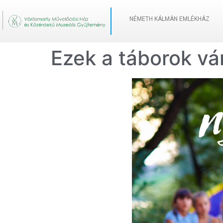
NÉMETH KÁLMÁN EMLÉKHÁZ
Ezek a táborok vár