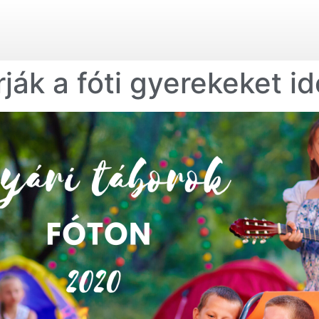
ják a fóti gyerekeket i