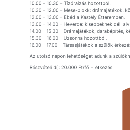
10.00 – 10.30 – Tízóraizás hozottból.
10.30 – 12.00 – Mese-blokk: drámajátékok, k
12.00 – 13.00 – Ebéd a Kastély Étteremben.
13.00 – 14.00 – Heverde: kisebbeknek déli al
14.00 – 15.30 – Drámajátékok, darabépítés, 
15.30 – 16.00 – Uzsonna hozottból.
16.00 – 17.00 – Társasjátékok a szülők érkezé
Az utolsó napon lehetőséget adunk a szülők
Részvételi díj: 20.000 Ft/fő + étkezés