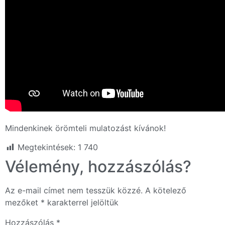
Mindenkinek örömteli mulatozást kívánok!
Megtekintések:
1 740
Vélemény, hozzászólás?
Az e-mail címet nem tesszük közzé.
A kötelező
mezőket
*
karakterrel jelöltük
Hozzászólás
*