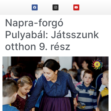
Napra-forgó
Pulyabál: Játsszunk
otthon 9. rész