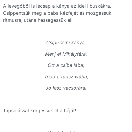
A levegőből is lecsap a kánya az idei libuskákra.
Csippentsük meg a baba kézfejét és mozgassuk
ritmusra, utána hessegessük el!
Csipi-csipi kánya,
Menj el Mihályfára,
Ott a csibe lába,
Tedd a tarisznyába,
Jó lesz vacsorára!
Tapsolással kergessük el a héját!