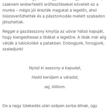
csaknem emberfeletti erőfeszítéseket követelt ez a
munka – mégis jól érezték magukat a legelőn, ahol
összeverődhettek és a pásztorkodás mellett szabadon
játszhattak.
Reggel a gazdasszony kinyitja az udvar hátsó kapuját,
hogy kiengedhesse a libákat a legelőre. A libák már alig
várják a lubickolást a patakban. Dobogjunk, forogjunk,
szaladjunk!
Nyisd ki asszony a kapudat,
Hadd kerüljem a váradat,
sej, lilililom.
De a nagy tülekedés után szépen sorba állnak, úgy