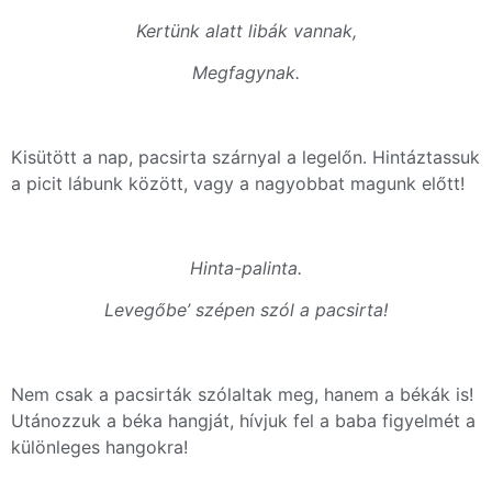
Kertünk alatt libák vannak,
Megfagynak.
Kisütött a nap, pacsirta szárnyal a legelőn. Hintáztassuk
a picit lábunk között, vagy a nagyobbat magunk előtt!
Hinta-palinta.
Levegőbe’ szépen szól a pacsirta!
Nem csak a pacsirták szólaltak meg, hanem a békák is!
Utánozzuk a béka hangját, hívjuk fel a baba figyelmét a
különleges hangokra!