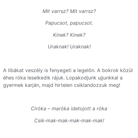
Mit varrsz? Mit varrsz?
Papucsot, papucsot.
Kinek? Kinek?
Uraknak! Uraknak!
A libákat veszély is fenyegeti a legelőn. A bokrok közül
éhes róka leselkedik rájuk. Lopakodjunk ujjunkkal a
gyermek karján, majd hirtelen csiklandozzuk meg!
Ciróka – maróka idetojott a róka
Csik-mak-mak-mak-mak-mak!