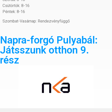
Csütörtök: 8-16
Péntek: 8-16
Szombat-Vasárnap: Rendezvényfüggő
Napra-forgó Pulyabál:
Játsszunk otthon 9.
rész