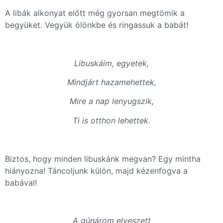
A libák alkonyat előtt még gyorsan megtömik a
begyüket. Vegyük ölönkbe és ringassuk a babát!
Libuskáim, egyetek,
Mindjárt hazamehettek,
Mire a nap lenyugszik,
Ti is otthon lehettek.
Biztos, hogy minden libuskánk megvan? Egy mintha
hiányozna! Táncoljunk külön, majd kézenfogva a
babával!
A gúnárom elveszett