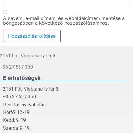
A nevem, e-mail címem, és weboldalcímem mentése a
böngészőben a következő hozzászólásomhoz.
2151 Fót, Vörösmarty tér 3.
+36 27 537 350
Elérhetőségek
2151 Fót, Vörösmarty tér 3.
+36 27 537 350
Pénztári nyitvatartás:
Hétfő: 12-19
Kedd: 9-19
Szerda: 9-19