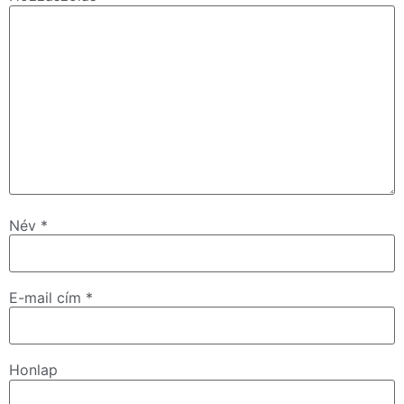
Név
*
E-mail cím
*
Honlap