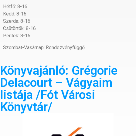
Hétfő: 8-16
Kedd: 8-16
Szerda: 8-16
Csütörtök: 8-16
Péntek: 8-16
Szombat-Vasárnap: Rendezvényfüggő
Könyvajánló: Grégorie
Delacourt – Vágyaim
listája /Fót Városi
Könyvtár/