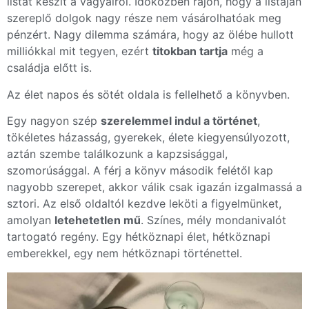
listát készít a vágyairól. Időközben rájön, hogy a listáján
szereplő dolgok nagy része nem vásárolhatóak meg
pénzért. Nagy dilemma számára, hogy az ölébe hullott
milliókkal mit tegyen, ezért
titokban tartja
még a
családja előtt is.
Az élet napos és sötét oldala is fellelhető a könyvben.
Egy nagyon szép
szerelemmel indul a történet
,
tökéletes házasság, gyerekek, élete kiegyensúlyozott,
aztán szembe találkozunk a kapzsisággal,
szomorúsággal. A férj a könyv második felétől kap
nagyobb szerepet, akkor válik csak igazán izgalmassá a
sztori. Az első oldaltól kezdve leköti a figyelmünket,
amolyan
letehetetlen mű
. Színes, mély mondanivalót
tartogató regény. Egy hétköznapi élet, hétköznapi
emberekkel, egy nem hétköznapi történettel.