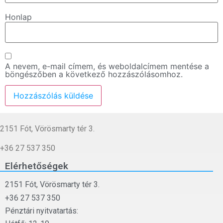
Honlap
A nevem, e-mail címem, és weboldalcímem mentése a
böngészőben a következő hozzászólásomhoz.
2151 Fót, Vörösmarty tér 3.
+36 27 537 350
Elérhetőségek
2151 Fót, Vörösmarty tér 3.
+36 27 537 350
Pénztári nyitvatartás: