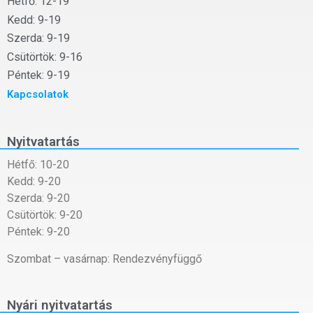
Hétfő: 12-19
Kedd: 9-19
Szerda: 9-19
Csütörtök: 9-16
Péntek: 9-19
Kapcsolatok
Nyitvatartás
Hétfő: 10-20
Kedd: 9-20
Szerda: 9-20
Csütörtök: 9-20
Péntek: 9-20
Szombat – vasárnap: Rendezvényfüggő
Nyári nyitvatartás