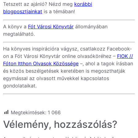
Tetszett az ajánló? Nézd meg
korábbi
blogposztjainkat
is a témában!
A könyv a
Fót Városi Könyvtár
állományában
megtalálható.
Ha könyves inspirációra vágysz, csatlakozz Facebook-
on a Fót Városi Könyvtár online olvasóköréhez –
FIOK //
Fóton Itthon Olvasok Közössége
–, ahol a tagok írásban
és közös beszélgetések keretében is megoszthatják
egymással az olvasott művekkel kapcsolatos
gondolataikat.
Megtekintések:
1 066
Vélemény, hozzászólás?