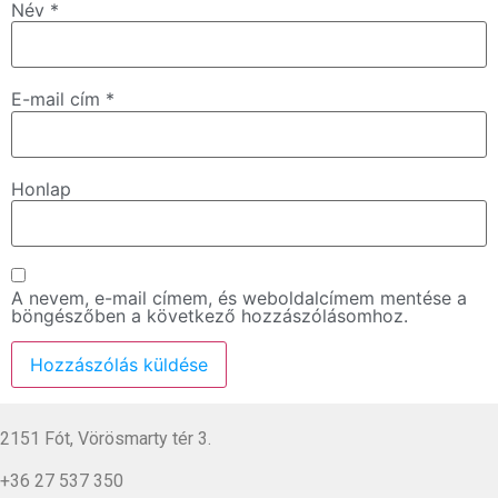
Név
*
E-mail cím
*
Honlap
A nevem, e-mail címem, és weboldalcímem mentése a
böngészőben a következő hozzászólásomhoz.
2151 Fót, Vörösmarty tér 3.
+36 27 537 350