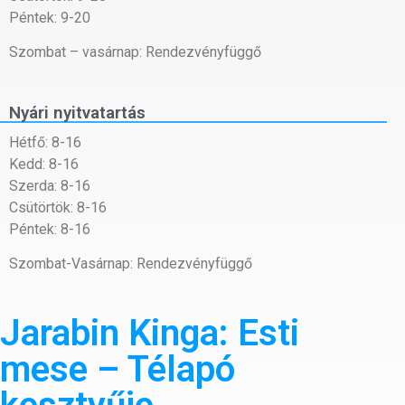
Péntek: 9-20
Szombat – vasárnap: Rendezvényfüggő
Nyári nyitvatartás
Hétfő: 8-16
Kedd: 8-16
Szerda: 8-16
Csütörtök: 8-16
Péntek: 8-16
Szombat-Vasárnap: Rendezvényfüggő
Jarabin Kinga: Esti
mese – Télapó