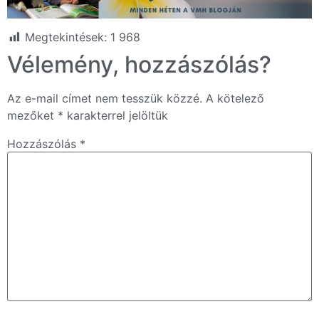
Megtekintések:
1 968
Vélemény, hozzászólás?
Az e-mail címet nem tesszük közzé.
A kötelező
mezőket
*
karakterrel jelöltük
Hozzászólás
*