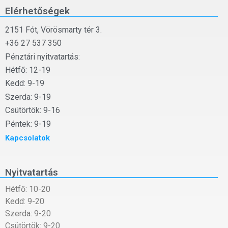
Elérhetőségek
2151 Fót, Vörösmarty tér 3.
+36 27 537 350
Pénztári nyitvatartás:
Hétfő: 12-19
Kedd: 9-19
Szerda: 9-19
Csütörtök: 9-16
Péntek: 9-19
Kapcsolatok
Nyitvatartás
Hétfő: 10-20
Kedd: 9-20
Szerda: 9-20
Csütörtök: 9-20