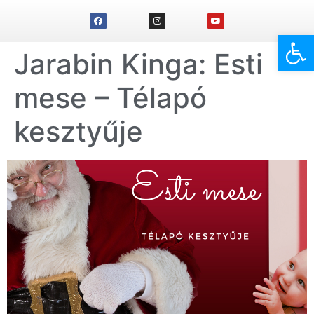
Eszk
Jarabin Kinga: Esti
mese – Télapó
kesztyűje