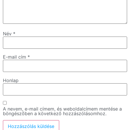
Név
*
E-mail cím
*
Honlap
A nevem, e-mail címem, és weboldalcímem mentése a
böngészőben a következő hozzászólásomhoz.