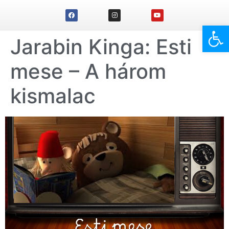
Eszk
Jarabin Kinga: Esti
mese – A három
kismalac