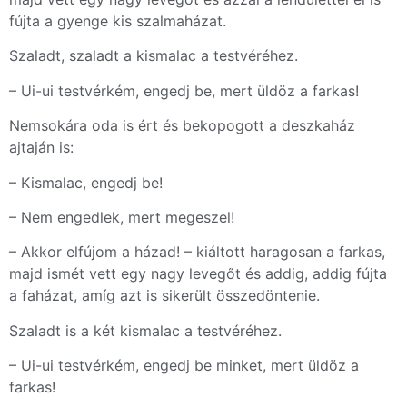
fújta a gyenge kis szalmaházat.
Szaladt, szaladt a kismalac a testvéréhez.
– Ui-ui testvérkém, engedj be, mert üldöz a farkas!
Nemsokára oda is ért és bekopogott a deszkaház
ajtaján is:
– Kismalac, engedj be!
– Nem engedlek, mert megeszel!
– Akkor elfújom a házad! – kiáltott haragosan a farkas,
majd ismét vett egy nagy levegőt és addig, addig fújta
a faházat, amíg azt is sikerült összedöntenie.
Szaladt is a két kismalac a testvéréhez.
– Ui-ui testvérkém, engedj be minket, mert üldöz a
farkas!