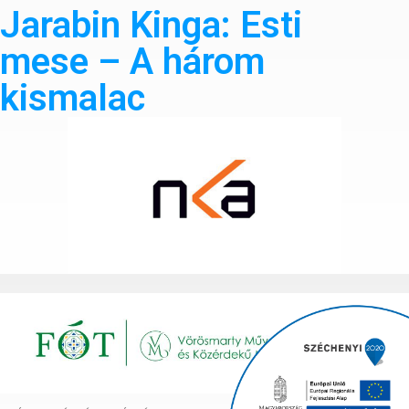
Jarabin Kinga: Esti
mese – A három
kismalac