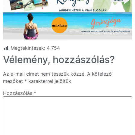
Megtekintések:
4 754
Vélemény, hozzászólás?
Az e-mail címet nem tesszük közzé.
A kötelező
mezőket
*
karakterrel jelöltük
Hozzászólás
*