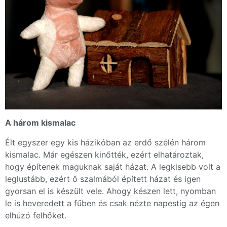
A három kismalac
Élt egyszer egy kis házikóban az erdő szélén három
kismalac. Már egészen kinőtték, ezért elhatároztak,
hogy építenek maguknak saját házat. A legkisebb volt a
leglustább, ezért ő szalmából épített házat és igen
gyorsan el is készült vele. Ahogy készen lett, nyomban
le is heveredett a fűben és csak nézte napestig az égen
elhúzó felhőket.