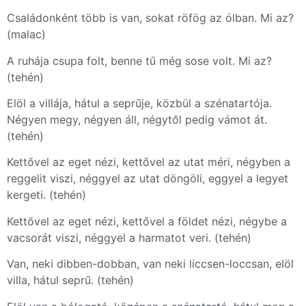
Családonként több is van, sokat röfög az ólban. Mi az?
(malac)
A ruhája csupa folt, benne tű még sose volt. Mi az?
(tehén)
Elöl a villája, hátul a seprűje, közbül a szénatartója.
Négyen megy, négyen áll, négytől pedig vámot át.
(tehén)
Kettővel az eget nézi, kettővel az utat méri, négyben a
reggelit viszi, néggyel az utat döngöli, eggyel a legyet
kergeti. (tehén)
Kettővel az eget nézi, kettővel a földet nézi, négybe a
vacsorát viszi, néggyel a harmatot veri. (tehén)
Van, neki dibben-dobban, van neki liccsen-loccsan, elöl
villa, hátul seprű. (tehén)