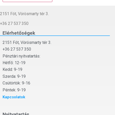
2151 Fót, Vörösmarty tér 3.
+36 27 537 350
Elérhetőségek
2151 Fót, Vörösmarty tér 3.
+36 27 537 350
Pénztári nyitvatartás:
Hétfő: 12-19
Kedd: 9-19
Szerda: 9-19
Csütörtök: 9-16
Péntek: 9-19
Kapcsolatok
Nyitvatartás