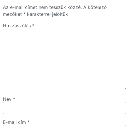
Az e-mail címet nem tesszük közzé.
A kötelező
mezőket
*
karakterrel jelöltük
Hozzászólás
*
Név
*
E-mail cím
*