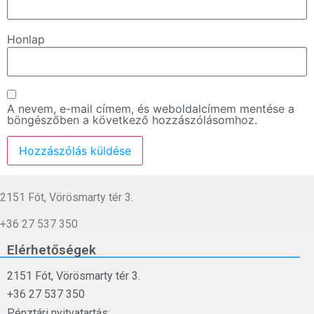
Honlap
A nevem, e-mail címem, és weboldalcímem mentése a
böngészőben a következő hozzászólásomhoz.
2151 Fót, Vörösmarty tér 3.
+36 27 537 350
Elérhetőségek
2151 Fót, Vörösmarty tér 3.
+36 27 537 350
Pénztári nyitvatartás: