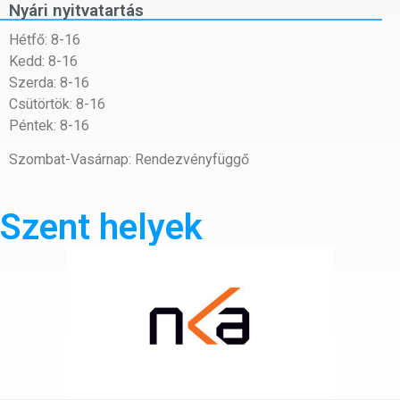
Nyári nyitvatartás
Hétfő: 8-16
Kedd: 8-16
Szerda: 8-16
Csütörtök: 8-16
Péntek: 8-16
Szombat-Vasárnap: Rendezvényfüggő
Szent helyek