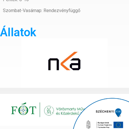
Szombat-Vasárnap: Rendezvényfüggő
Állatok