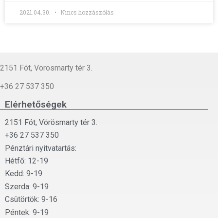
2021.04.30.
Nincs hozzászólás
2151 Fót, Vörösmarty tér 3.
+36 27 537 350
Elérhetőségek
2151 Fót, Vörösmarty tér 3.
+36 27 537 350
Pénztári nyitvatartás:
Hétfő: 12-19
Kedd: 9-19
Szerda: 9-19
Csütörtök: 9-16
Péntek: 9-19