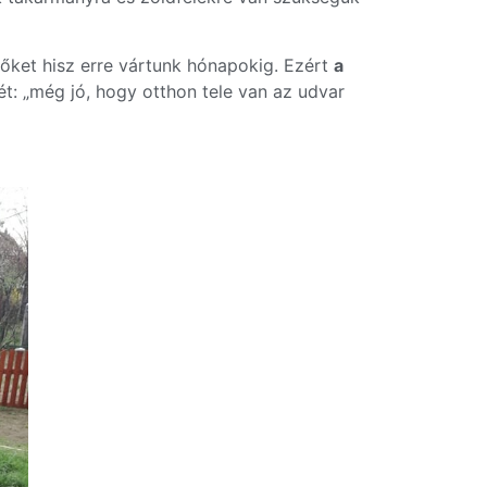
őket hisz erre vártunk hónapokig. Ezért
a
: „még jó, hogy otthon tele van az udvar