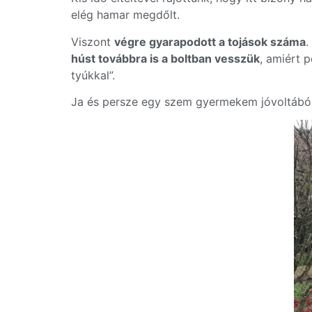
elég hamar megdőlt.
Viszont
végre gyarapodott a tojások száma
.
húst továbbra is a boltban vesszük
, amiért 
tyúkkal”.
Ja és persze egy szem gyermekem jóvoltából 