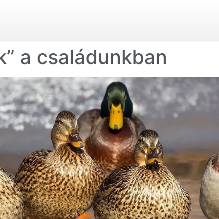
ok” a családunkban