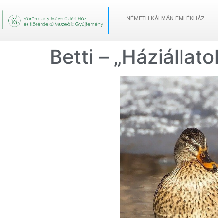
NÉMETH KÁLMÁN EMLÉKHÁZ
Betti – „Háziállat