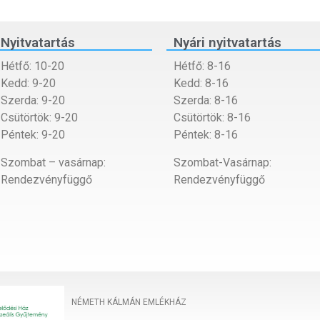
Nyitvatartás
Nyári nyitvatartás
Hétfő: 10-20
Hétfő: 8-16
Kedd: 9-20
Kedd: 8-16
Szerda: 9-20
Szerda: 8-16
Csütörtök: 9-20
Csütörtök: 8-16
Péntek: 9-20
Péntek: 8-16
Szombat – vasárnap:
Szombat-Vasárnap:
Rendezvényfüggő
Rendezvényfüggő
NÉMETH KÁLMÁN EMLÉKHÁZ