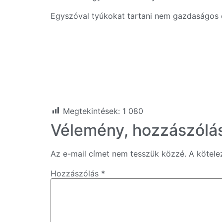
Egyszóval tyúkokat tartani nem gazdaságos e
Megtekintések:
1 080
Vélemény, hozzászólá
Az e-mail címet nem tesszük közzé.
A kötel
Hozzászólás
*