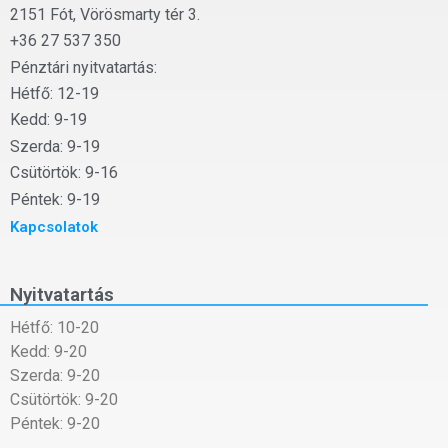
2151 Fót, Vörösmarty tér 3.
+36 27 537 350
Pénztári nyitvatartás:
Hétfő: 12-19
Kedd: 9-19
Szerda: 9-19
Csütörtök: 9-16
Péntek: 9-19
Kapcsolatok
Nyitvatartás
Hétfő: 10-20
Kedd: 9-20
Szerda: 9-20
Csütörtök: 9-20
Péntek: 9-20