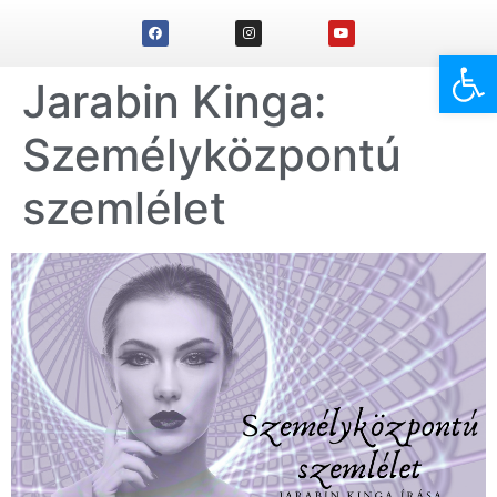
Eszk
Jarabin Kinga:
Személyközpontú
szemlélet