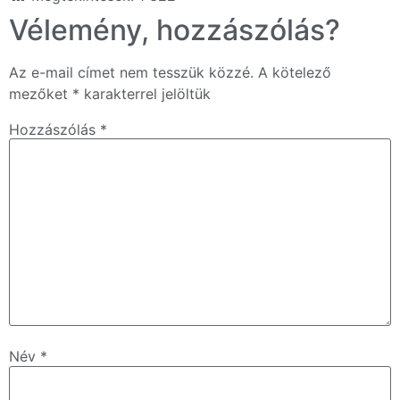
Vélemény, hozzászólás?
Az e-mail címet nem tesszük közzé.
A kötelező
mezőket
*
karakterrel jelöltük
Hozzászólás
*
Név
*