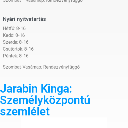
Szombat – vasárnap: Rendezvényfüggő
Nyári nyitvatartás
Hétfő: 8-16
Kedd: 8-16
Szerda: 8-16
Csütörtök: 8-16
Péntek: 8-16
Szombat-Vasárnap: Rendezvényfüggő
Jarabin Kinga:
Személyközpontú
szemlélet