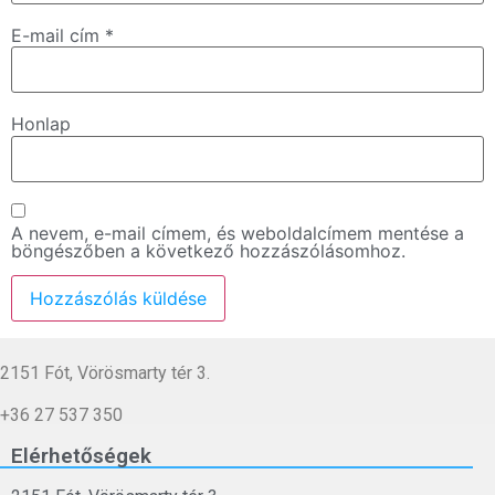
E-mail cím
*
Honlap
A nevem, e-mail címem, és weboldalcímem mentése a
böngészőben a következő hozzászólásomhoz.
2151 Fót, Vörösmarty tér 3.
+36 27 537 350
Elérhetőségek