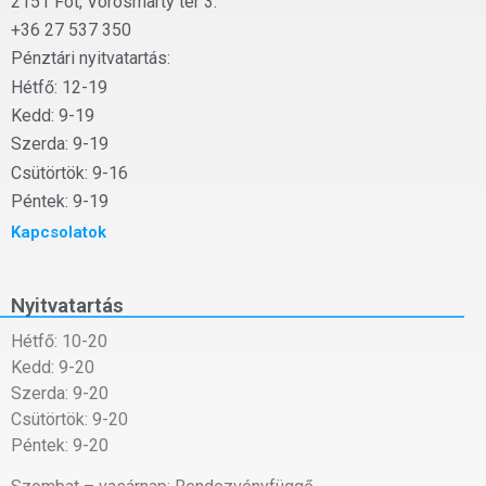
2151 Fót, Vörösmarty tér 3.
+36 27 537 350
Pénztári nyitvatartás:
Hétfő: 12-19
Kedd: 9-19
Szerda: 9-19
Csütörtök: 9-16
Péntek: 9-19
Kapcsolatok
Nyitvatartás
Hétfő: 10-20
Kedd: 9-20
Szerda: 9-20
Csütörtök: 9-20
Péntek: 9-20