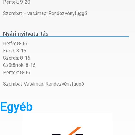
Péntek: 9-20
Szombat – vasárnap: Rendezvényfüggő
Nyári nyitvatartás
Hétfő: 8-16
Kedd: 8-16
Szerda: 8-16
Csütörtök: 8-16
Péntek: 8-16
Szombat-Vasárnap: Rendezvényfüggő
Egyéb