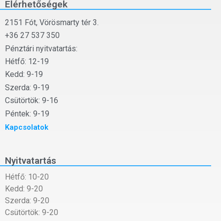
Elérhetőségek
2151 Fót, Vörösmarty tér 3.
+36 27 537 350
Pénztári nyitvatartás:
Hétfő: 12-19
Kedd: 9-19
Szerda: 9-19
Csütörtök: 9-16
Péntek: 9-19
Kapcsolatok
Nyitvatartás
Hétfő: 10-20
Kedd: 9-20
Szerda: 9-20
Csütörtök: 9-20