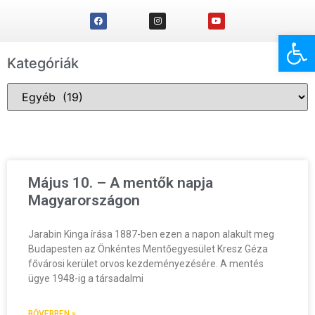
Eszk
Kategóriák
Május 10. – A mentők napja
Magyarországon
Jarabin Kinga írása 1887-ben ezen a napon alakult meg
Budapesten az Önkéntes Mentőegyesület Kresz Géza
fővárosi kerület orvos kezdeményezésére. A mentés
ügye 1948-ig a társadalmi
BŐVEBBEN »