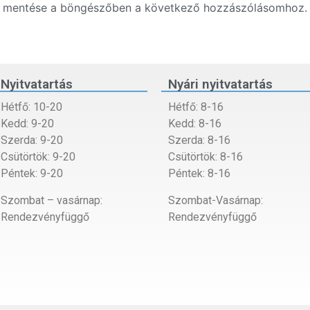
m mentése a böngészőben a következő hozzászólásomhoz.
Nyitvatartás
Nyári nyitvatartás
Hétfő: 10-20
Hétfő: 8-16
Kedd: 9-20
Kedd: 8-16
Szerda: 9-20
Szerda: 8-16
Csütörtök: 9-20
Csütörtök: 8-16
Péntek: 9-20
Péntek: 8-16
Szombat – vasárnap:
Szombat-Vasárnap:
Rendezvényfüggő
Rendezvényfüggő