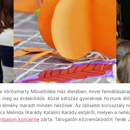
t a Vörösmarty Művelődési Ház életében, mivel fennállásána
k meg az érdeklődők. Közel kétszáz gyereknek hoztunk élő
en élmény maradt minden nézőnek. Az idősebb korosztály 
ács Melinda (Karády Katalin) Karády estjéről, melyen a neh
imbalom koncertje
zárta. Tárogatón közreműködött Terék Jó