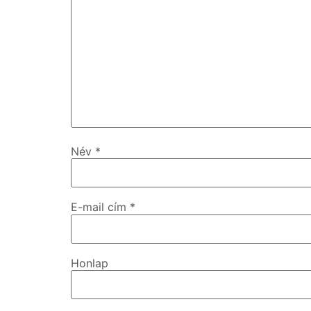
Név
*
E-mail cím
*
Honlap